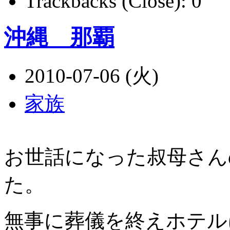
Trackbacks (Close):
0
沖縄 那覇
2010-07-06 (火)
家族
お世話になった叔母さん
た。
無事に葬儀を終えホテル