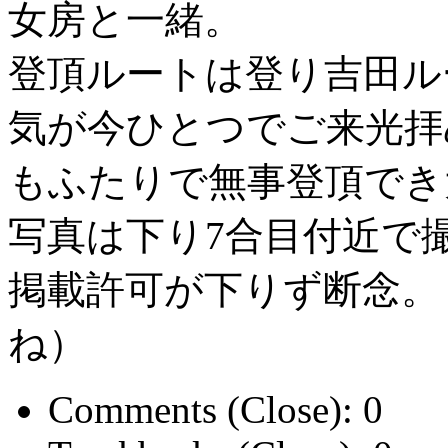
女房と一緒。
登頂ルートは登り吉田ル
気が今ひとつでご来光拝
もふたりで無事登頂でき
写真は下り7合目付近で
掲載許可が下りず断念。
ね）
Comments (Close):
0