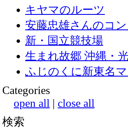
キヤマのルーツ
安藤忠雄さんのコン
新・国立競技場
生まれ故郷 沖縄・
ふじのくに新東名マラ
Categories
open all
|
close all
検索