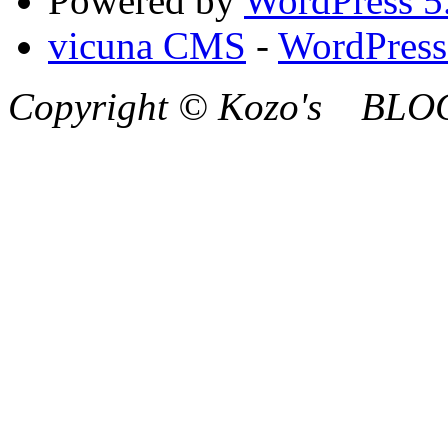
Powered by
WordPress 5
vicuna CMS
-
WordPres
Copyright © Kozo's BLOG 