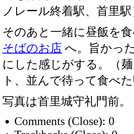
ノレール終着駅、首里駅
そのあと一緒に昼飯を食
そばのお店
へ。旨かった
にした感じがする。（麺
ト、並んで待って食べた
写真は首里城守礼門前。
Comments (Close):
0