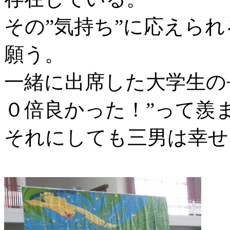
その”気持ち”に応えら
願う。
一緒に出席した大学生の
０倍良かった！”って羨
それにしても三男は幸せ