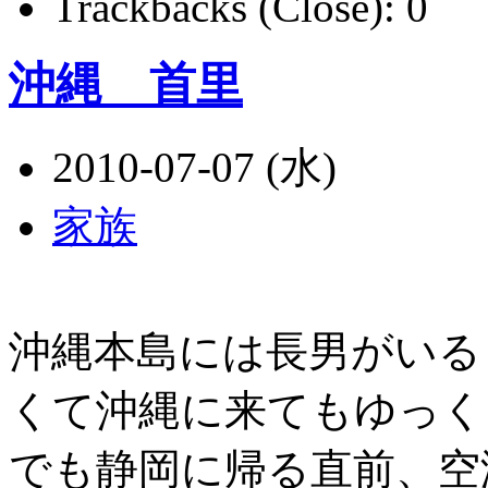
Trackbacks (Close):
0
沖縄 首里
2010-07-07 (水)
家族
沖縄本島には長男がいる
くて沖縄に来てもゆっく
でも静岡に帰る直前、空