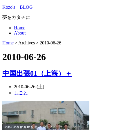
Kozo's BLOG
夢をカタチに
Home
About
Home
> Archives >
2010-06-26
2010-06-26
中国出張01（上海）＋
2010-06-26 (土)
しごと