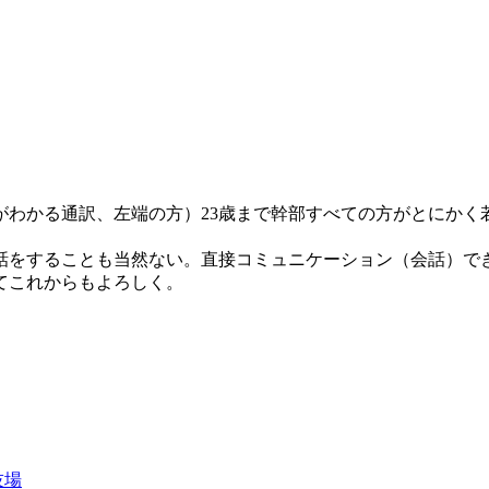
がわかる通訳、左端の方）23歳まで幹部すべての方がとにか
話をすることも当然ない。直接コミュニケーション（会話）で
てこれからもよろしく。
技場