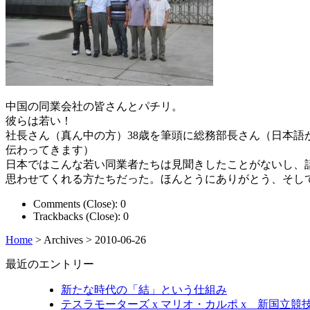
中国の同業会社の皆さんとパチリ。
彼らは若い！
社長さん（真ん中の方）38歳を筆頭に総務部長さん（日本語
伝わってきます）
日本ではこんな若い同業者たちは見聞きしたことがないし、
思わせてくれる方たちだった。ほんとうにありがとう、そし
Comments (Close):
0
Trackbacks (Close):
0
Home
> Archives >
2010-06-26
最近のエントリー
新たな時代の「結」という仕組み
テスラモーターズ x マリオ・カルポ x 新国立競